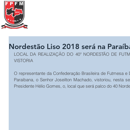
Federação Paraibana
de
Futebol
de Mesa
Portal Transparência
A FPFM
REGRAS
Nordestão Liso 2018 será na Paraíb
LOCAL DA REALIZAÇÃO DO 40º NORDESTÃO DE FUTM
VISTORIA
O representante da Confederação Brasileira de Futmesa e Di
Paraibana, o Senhor Joseilton Machado, vistoriou, nesta se
Presidente Hélio Gomes, o, local que será palco do 40 Norde