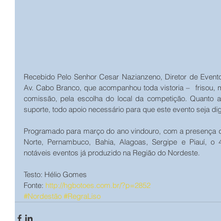
Recebido Pelo Senhor Cesar Nazianzeno, Diretor de Eventos d
Av. Cabo Branco, que acompanhou toda vistoria –  frisou, 
comissão, pela escolha do local da competição. Quanto a 
suporte, todo apoio necessário para que este evento seja d
Programado para março do ano vindouro, com a presença do
Norte, Pernambuco, Bahia, Alagoas, Sergipe e Piauí, o
notáveis eventos já produzido na Região do Nordeste.
Testo: Hélio Gomes
Fonte: 
http://hgbotoes.com.br/?p=2852
#Nordestão
#RegraLiso