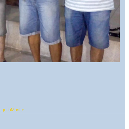
egoriaMaster