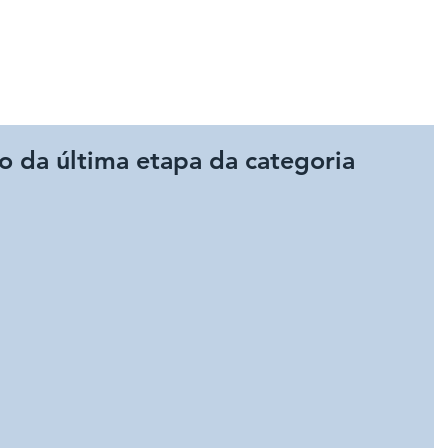
A FPFM
REGRAS
AGREMIAÇÕES
NOTÍCIAS
GAL
 da última etapa da categoria