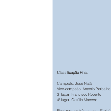
Classificação Final:
Campeão: José Natã
Vice-campeão: Antônio Barbalho
3º lugar: Francisco Roberto
4º lugar: Getúlio Macedo
Finalizada as três etapas, Fábi