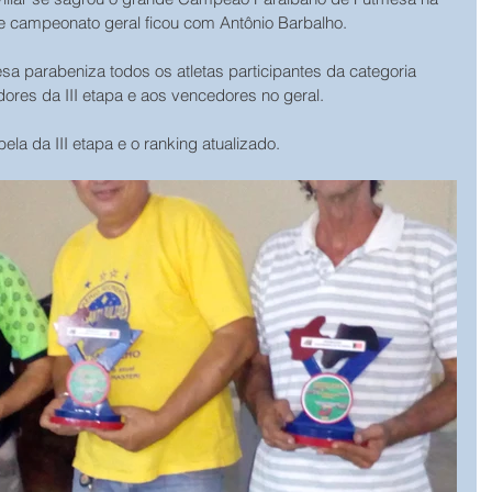
e campeonato geral ficou com Antônio Barbalho.
a parabeniza todos os atletas participantes da categoria 
ores da III etapa e aos vencedores no geral.
la da III etapa e o ranking atualizado. 