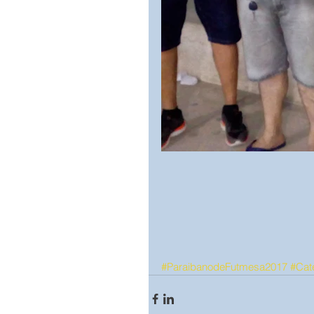
#ParaibanodeFutmesa2017
#Cat