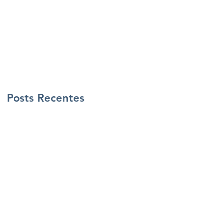
Posts Recentes