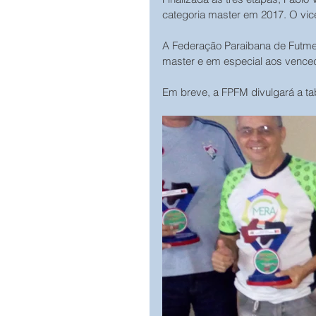
categoria master em 2017. O vic
A Federação Paraibana de Futmes
master e em especial aos venced
Em breve, a FPFM divulgará a tabe