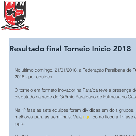
Federação Paraibana
de
Futebol
de Mesa
Portal Transparência
A FPFM
REGRAS
Resultado final Torneio Início 2018
No último domingo, 21/01/2018, a Federação Paraibana de Fut
2018 - por equipes.
O torneio em formato inovador na Paraíba teve a presença de
disputado na sede do Grêmio Paraibano de Futmesa no Cast
Na 1ª fase as sete equipes foram divididas em dois grupos,
melhores para as semifinais. Veja 
aqui
 como ficou a 1ª fase e
jogo..