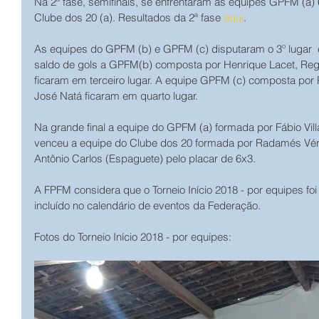
Na 2ª fase, semifinais, se enfrentaram as equipes GPFM (a)
Clube dos 20 (a). Resultados da 2ª fase 
aqui
.
As equipes do GPFM (b) e GPFM (c) disputaram o 3º lugar 
saldo de gols a GPFM(b) composta por Henrique Lacet, Reg
ficaram em terceiro lugar. A equipe GPFM (c) composta por P
José Natá ficaram em quarto lugar.
Na grande final a equipe do GPFM (a) formada por Fábio Villar,
venceu a equipe do Clube dos 20 formada por Radamés Véras,
Antônio Carlos (Espaguete) pelo placar de 6x3. 
A FPFM considera que o Torneio Início 2018 - por equipes foi
incluído no calendário de eventos da Federação.
Fotos do Torneio Início 2018 - por equipes: