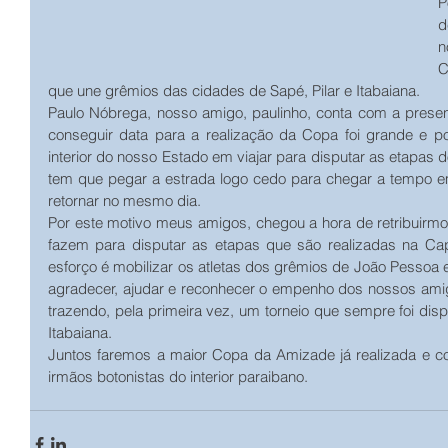
P
d
n
C
que une grêmios das cidades de Sapé, Pilar e Itabaiana.
Paulo Nóbrega, nosso amigo, paulinho, conta com a presenç
conseguir data para a realização da Copa foi grande e po
interior do nosso Estado em viajar para disputar as etapas 
tem que pegar a estrada logo cedo para chegar a tempo 
retornar no mesmo dia. 
Por este motivo meus amigos, chegou a hora de retribuirmo
fazem para disputar as etapas que são realizadas na Capi
esforço é mobilizar os atletas dos grêmios de João Pessoa
agradecer, ajudar e reconhecer o empenho dos nossos amigo
trazendo, pela primeira vez, um torneio que sempre foi disp
Itabaiana.
Juntos faremos a maior Copa da Amizade já realizada e c
irmãos botonistas do interior paraibano.