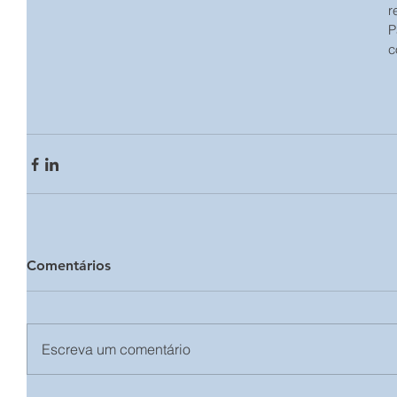
r
P
c
Comentários
Escreva um comentário