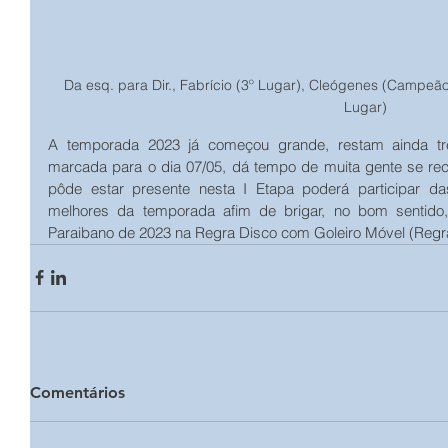
Da esq. para Dir., Fabrício (3º Lugar), Cleógenes (Campeão
Lugar)
A temporada 2023 já começou grande, restam ainda trê
marcada para o dia 07/05, dá tempo de muita gente se re
pôde estar presente nesta I Etapa poderá participar da
melhores da temporada afim de brigar, no bom sentido, 
Paraibano de 2023 na Regra Disco com Goleiro Móvel (Regr
Comentários