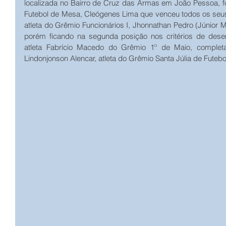
localizada no Bairro de Cruz das Armas em João Pessoa, foi
Futebol de Mesa, Cleógenes Lima que venceu todos os seus 
atleta do Grêmio Funcionários I, Jhonnathan Pedro (Júnior 
porém ficando na segunda posição nos critérios de desemp
atleta Fabrício Macedo do Grêmio 1º de Maio, completa
Lindonjonson Alencar, atleta do Grêmio Santa Júlia de Futeb