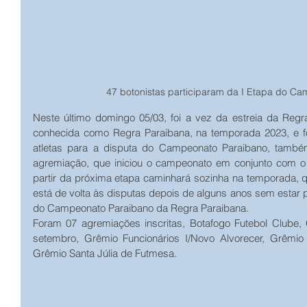
47 botonistas participaram da I Etapa do C
Neste último domingo 05/03, foi a vez da estreia da Regr
conhecida como Regra Paraibana, na temporada 2023, e f
atletas para a disputa do Campeonato Paraibano, també
agremiação, que iniciou o campeonato em conjunto com o
partir da próxima etapa caminhará sozinha na temporada, qu
está de volta às disputas depois de alguns anos sem estar 
do Campeonato Paraibano da Regra Paraibana.
Foram 07 agremiações inscritas, Botafogo Futebol Clube,
setembro, Grêmio Funcionários I/Novo Alvorecer, Grêmio
Grêmio Santa Júlia de Futmesa.