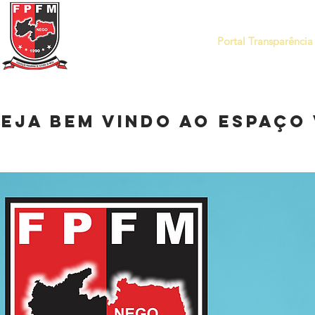
Federação Paraibana
de
Futebol
de Mesa
Portal Transparência
SEJA BEM VINDO AO ESPAÇO