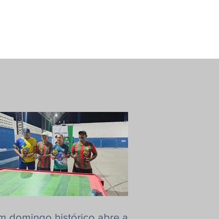
m domingo histórico abre a