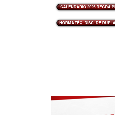
CALENDÁRIO 2026 REGRA P
NORMA TÉC. DISC. DE DUPL