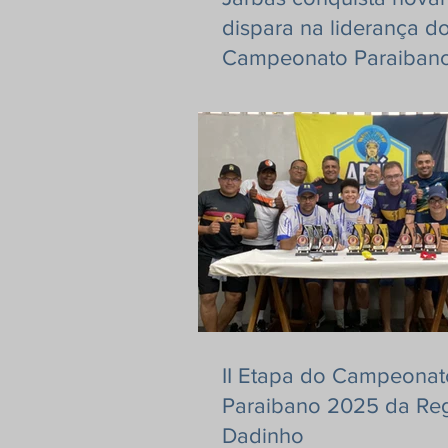
dispara na liderança d
Campeonato Paraiban
Futebol de Mesa!
II Etapa do Campeonat
Paraibano 2025 da Re
Dadinho