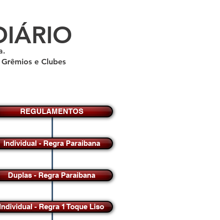
DIÁRIO
a.
a Grêmios e Clubes
REGULAMENTOS
Individual - Regra Paraibana
Duplas - Regra Paraibana
Individual - Regra 1 Toque Liso