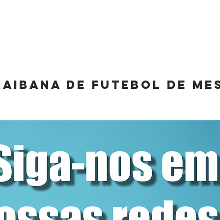
ERIA
BID
TJD
CONTATO
RAIBANA DE FUTEBOL DE ME