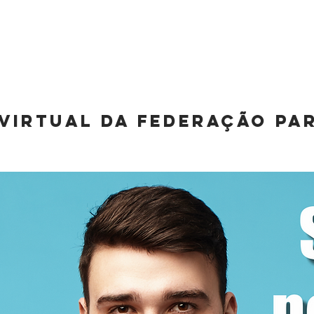
A FPFM
REGRAS
AGREMIAÇÕES
NOTÍCIAS
GAL
 VIRTUAL DA FEDERAÇÃO PA