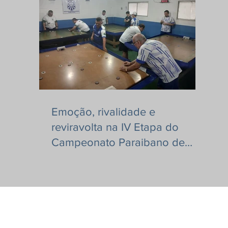
Emoção, rivalidade e
reviravolta na IV Etapa do
Campeonato Paraibano de
Futebol de Mesa Regra Liso!