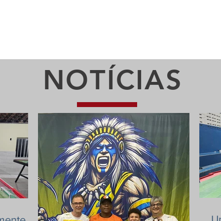
NOTÍCIAS
U
mente e