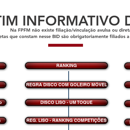
IM INFORMATIVO 
Na FPFM não existe filiação/vinculação avulsa ou diret
letas que constam nesse BID são obrigatoriamente filiados 
RANKING
REGRA DISCO COM GOLEIRO MÓVEL
o
DISCO LISO - UM TOQUE
s
REG. LISO - RANKING COMPETIÇÕES