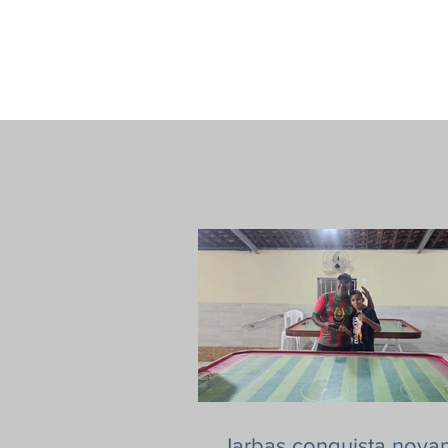
Jarbas conquista nova