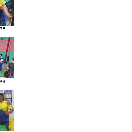
 PB
 PB