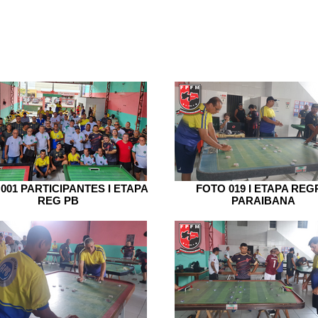
A FPFM
REGRAS
AGREMIAÇÕES
NOTÍCIAS
GAL
001 PARTICIPANTES I ETAPA
FOTO 019 I ETAPA REG
REG PB
PARAIBANA