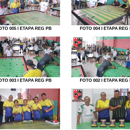
OTO 005 I ETAPA REG PB
FOTO 004 I ETAPA REG
OTO 003 I ETAPA REG PB
FOTO 002 I ETAPA REG