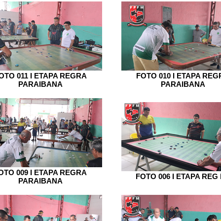
OTO 011 I ETAPA REGRA
FOTO 010 I ETAPA REG
PARAIBANA
PARAIBANA
OTO 009 I ETAPA REGRA
FOTO 006 I ETAPA REG
PARAIBANA