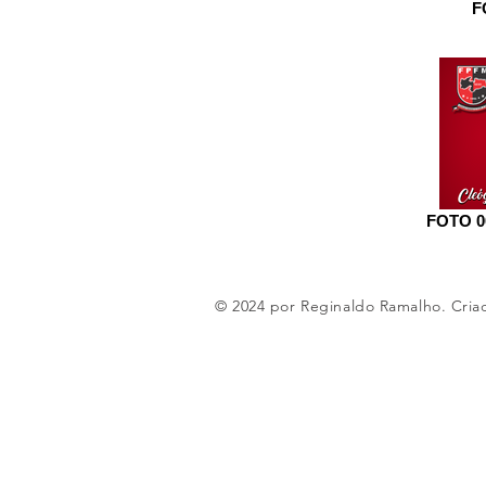
F
FOTO 0
© 2024 por Reginaldo Ramalho. Cri