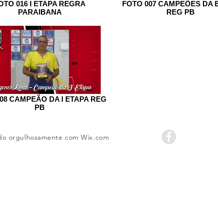
OTO 016 I ETAPA REGRA
FOTO 007 CAMPEÕES DA 
PARAIBANA
REG PB
08 CAMPEÃO DA I ETAPA REG
PB
ado orgulhosamente com
Wix.com