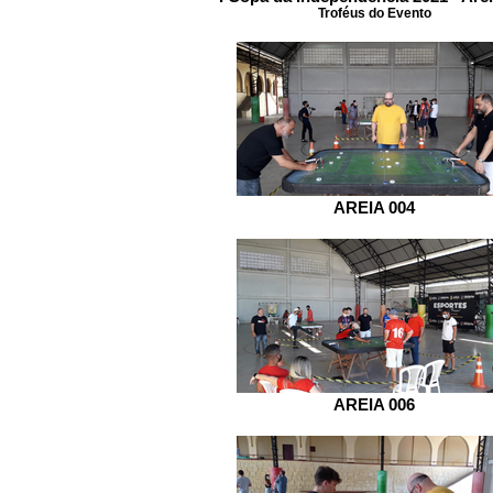
Troféus do Evento
AREIA 004
AREIA 006