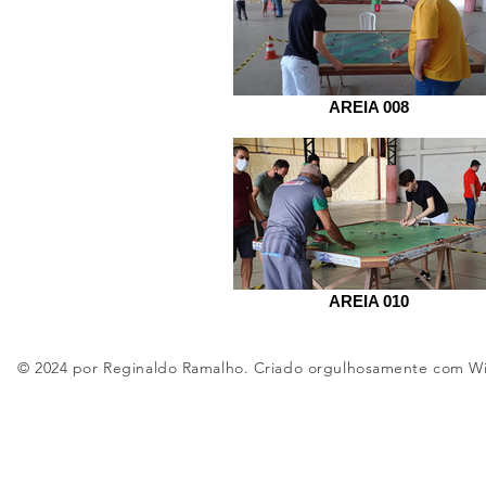
AREIA 008
AREIA 010
© 2024 por Reginaldo Ramalho. Criado orgulhosamente com
W