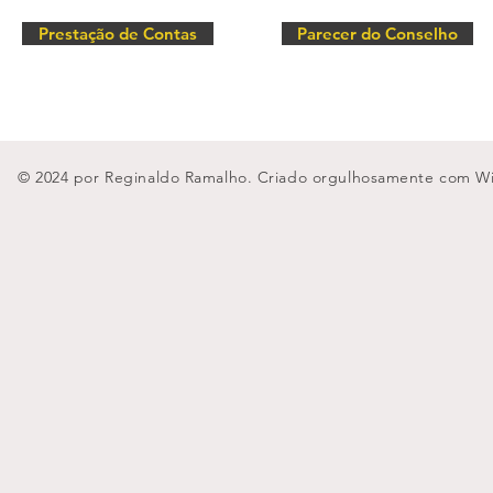
Prestação de Contas
Parecer do Conselho
© 2024 por Reginaldo Ramalho. Criado orgulhosamente com
W