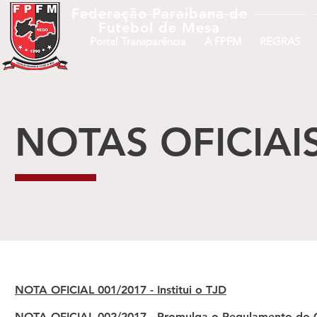
Federação Paraibana
de
Futebol
de Mesa
Portal Transparência
A FPFM
REGRAS
NOTAS OFICIAI
NOTA OFICIAL 001/2017 - Institui o TJD
NOTA OFICIAL 001/2017 - Institui o TJD
NOTA OFICIAL 002/2017 - Promulga o Regulamento do C
NOTA OFICIAL 002/2017 - Promulga o Regulamento do C