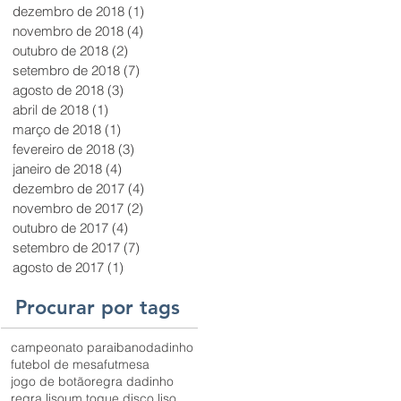
dezembro de 2018
(1)
1 post
novembro de 2018
(4)
4 posts
outubro de 2018
(2)
2 posts
setembro de 2018
(7)
7 posts
agosto de 2018
(3)
3 posts
abril de 2018
(1)
1 post
março de 2018
(1)
1 post
fevereiro de 2018
(3)
3 posts
janeiro de 2018
(4)
4 posts
dezembro de 2017
(4)
4 posts
novembro de 2017
(2)
2 posts
outubro de 2017
(4)
4 posts
setembro de 2017
(7)
7 posts
agosto de 2017
(1)
1 post
Procurar por tags
campeonato paraibano
dadinho
futebol de mesa
futmesa
jogo de botão
regra dadinho
regra liso
um toque disco liso