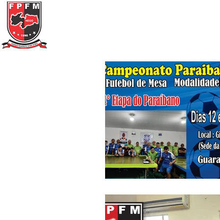
Federação Paraibana
de
Futebol
de Mesa
Portal Transparência