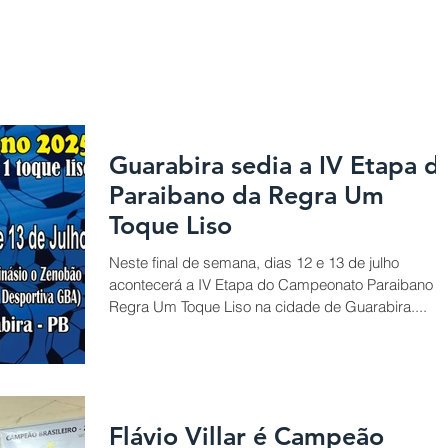
A FPFM
REGRAS
AGREMIAÇÕES
NOTÍCIAS
GAL
Guarabira sedia a IV Etapa d
Paraibano da Regra Um
Toque Liso
Neste final de semana, dias 12 e 13 de julho
acontecerá a IV Etapa do Campeonato Paraibano d
Regra Um Toque Liso na cidade de Guarabira....
Flávio Villar é Campeão