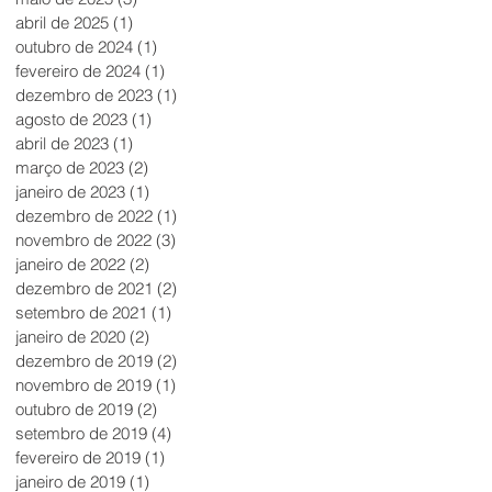
abril de 2025
(1)
1 post
outubro de 2024
(1)
1 post
fevereiro de 2024
(1)
1 post
dezembro de 2023
(1)
1 post
agosto de 2023
(1)
1 post
abril de 2023
(1)
1 post
março de 2023
(2)
2 posts
janeiro de 2023
(1)
1 post
dezembro de 2022
(1)
1 post
novembro de 2022
(3)
3 posts
janeiro de 2022
(2)
2 posts
dezembro de 2021
(2)
2 posts
setembro de 2021
(1)
1 post
janeiro de 2020
(2)
2 posts
dezembro de 2019
(2)
2 posts
novembro de 2019
(1)
1 post
outubro de 2019
(2)
2 posts
setembro de 2019
(4)
4 posts
fevereiro de 2019
(1)
1 post
janeiro de 2019
(1)
1 post