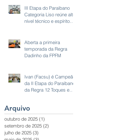
III Etapa do Paraibano
Categoria Liso reúne alto
nível técnico e espírito
esportivo em João
Pessoa
Aberta a primeira
temporada da Regra
Dadinho da FPFM
Ivan (Facsu) é Campeão
da II Etapa do Paraibano
da Regra 12 Toques em
Campina Grande
Arquivo
outubro de 2025
(1)
1 post
setembro de 2025
(2)
2 posts
julho de 2025
(3)
3 posts
maio de 2025
(3)
3 posts