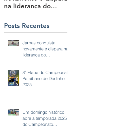
1
na liderança do
Paraibano de
Campeonato
Dadinho 2025
Paraibano de
Posts Recentes
o
Futebol de Mesa!
e
Jarbas conquista
novamente e dispara na
liderança do
Campeonato Paraibano
de Futebol de Mesa!
3ª Etapa do Campeonato
Paraibano de Dadinho
2025
Um domingo histórico
abre a temporada 2025
do Campeonato