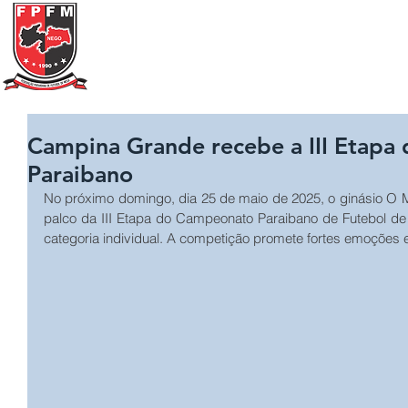
Federação Paraibana
de
Futebol
de Mesa
Portal Transparência
A FPFM
REGRAS
Campina Grande recebe a III Etap
Paraibano
No próximo domingo, dia 25 de maio de 2025, o ginásio O 
palco da III Etapa do Campeonato Paraibano de Futebol de
categoria individual. A competição promete fortes emoções e