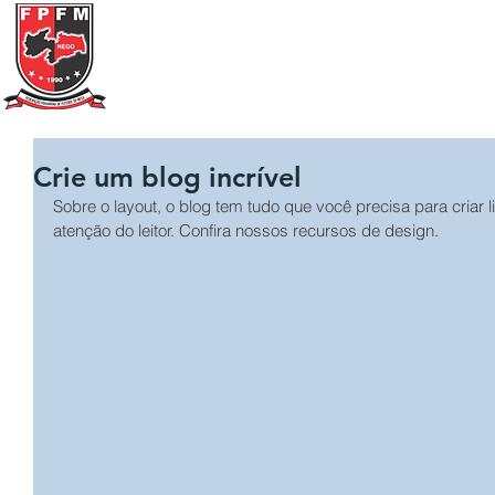
Federação Paraibana
de
Futebol
de Mesa
Portal Transparência
A FPFM
REGRAS
Crie um blog incrível
Sobre o layout, o blog tem tudo que você precisa para criar
atenção do leitor. Confira nossos recursos de design.